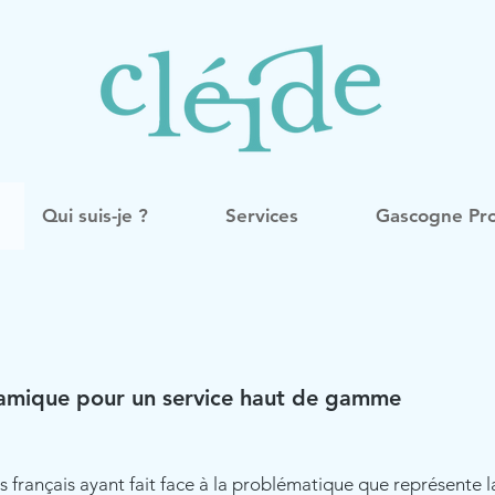
Qui suis-je ?
Services
Gascogne Pro
amique pour un service haut de gamme
s français ayant fait face à la problématique que représente l