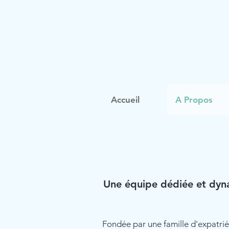
Accueil
A Propos
Une équipe dédiée et dyn
Fondée par une famille d'expatrié